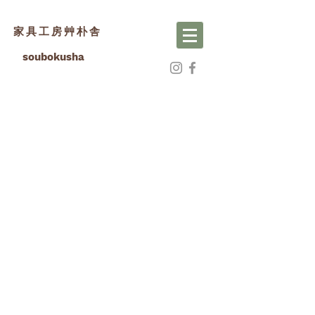
家具工房艸朴舎
soubokusha