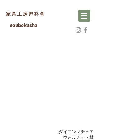
家具工房艸朴舎
soubokusha
ダイニングチェア
ウォルナット材