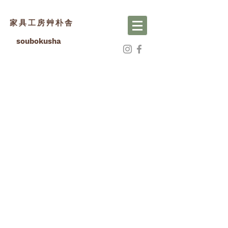
家具工房艸朴舎
soubokusha