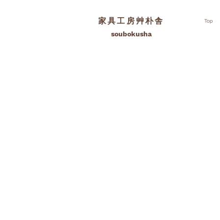
家具工房艸朴舎
Top
soubokusha