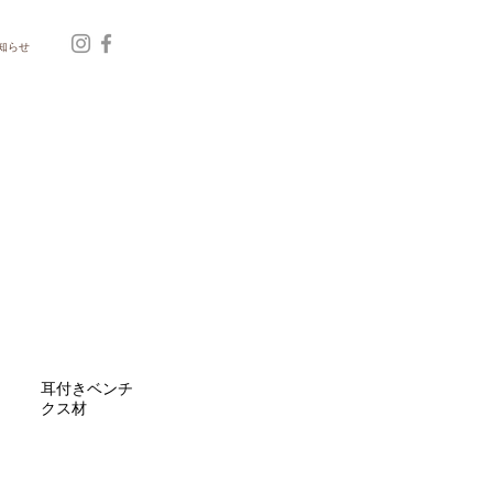
知らせ
耳付きベンチ
クス材