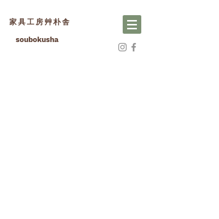
家具工房艸朴舎
soubokusha