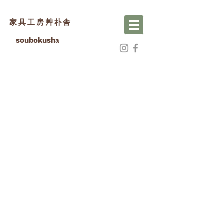
家具工房艸朴舎
soubokusha