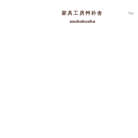
家具工房艸朴舎
Top
soubokusha